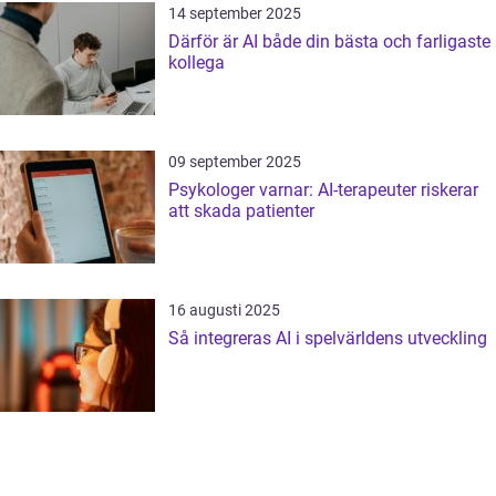
14 september 2025
Därför är AI både din bästa och farligaste
kollega
09 september 2025
Psykologer varnar: AI-terapeuter riskerar
att skada patienter
16 augusti 2025
Så integreras AI i spelvärldens utveckling