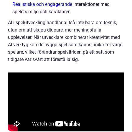
Realistiska och engagerande
interaktioner med
spelets miljö och karaktärer
AI i spelutveckling handlar alltså inte bara om teknik,
utan om att skapa djupare, mer meningsfulla
upplevelser. När utvecklare kombinerar kreativitet med
AI-verktyg kan de bygga spel som känns unika för varje
spelare, vilket förändrar spelvärlden på ett sätt som
tidigare var svårt att föreställa sig.