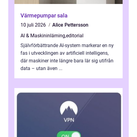
Värmepumpar sala
10 juli 2026
Alice Pettersson
AI & Maskininlärning
,
editorial
Självförbättrande AI-system markerar en ny
fas i utvecklingen av artificiell intelligens,
där maskiner inte längre bara lär sig utifrån
data – utan även ...