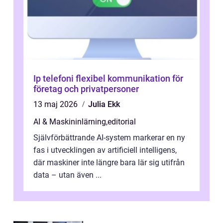
Ip telefoni flexibel kommunikation för
företag och privatpersoner
13 maj 2026
Julia Ekk
AI & Maskininlärning
,
editorial
Självförbättrande AI-system markerar en ny
fas i utvecklingen av artificiell intelligens,
där maskiner inte längre bara lär sig utifrån
data – utan även ...