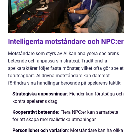
Intelligenta motståndare och NPC:er
Motståndare som styrs av AI kan analysera spelarens
beteende och anpassa sin strategi. Traditionella
spelkaraktärer följer fasta mönster, vilket ofta gör spelet
förutsägbart. AI-drivna motståndare kan däremot
förändra sina handlingar beroende på spelarens taktik:
Strategiska anpassningar
: Fiender kan förutsäga och
kontra spelarens drag.
Kooperativt beteende
: Flera NPC:er kan samarbeta
för att skapa mer realistiska utmaningar.
Personlighet och variation
: Motståndare kan ha olika