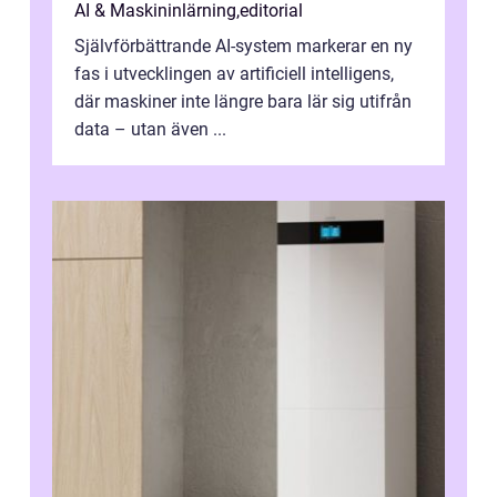
AI & Maskininlärning
,
editorial
Självförbättrande AI-system markerar en ny
fas i utvecklingen av artificiell intelligens,
där maskiner inte längre bara lär sig utifrån
data – utan även ...