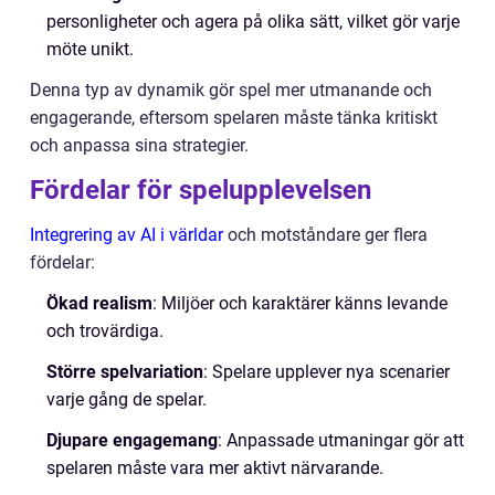
personligheter och agera på olika sätt, vilket gör varje
möte unikt.
Denna typ av dynamik gör spel mer utmanande och
engagerande, eftersom spelaren måste tänka kritiskt
och anpassa sina strategier.
Fördelar för spelupplevelsen
Integrering av AI i världar
och motståndare ger flera
fördelar:
Ökad realism
: Miljöer och karaktärer känns levande
och trovärdiga.
Större spelvariation
: Spelare upplever nya scenarier
varje gång de spelar.
Djupare engagemang
: Anpassade utmaningar gör att
spelaren måste vara mer aktivt närvarande.