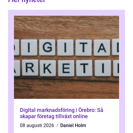
Digital marknadsföring i Örebro: Så
skapar företag tillväxt online
08 augusti 2026
Daniel Holm