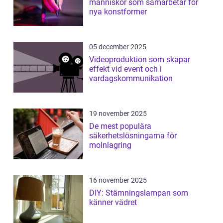
människor som samarbetar för
nya konstformer
05 december 2025
Videoproduktion som skapar
effekt vid event och i
vardagskommunikation
19 november 2025
De mest populära
säkerhetslösningarna för
molnlagring
16 november 2025
DIY: Stämningslampan som
känner vädret