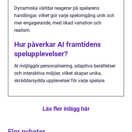
Dynamiska världar reagerar på spelarens
handlingar, vilket gör varje spelomgång unik och
mer engagerande, med ökad variation och
realism.
Hur påverkar AI framtidens
spelupplevelser?
AI möjliggör personalisering, adaptiva berättelser
och interaktiva miljöer, vilket skapar unika,
skräddarsydda upplevelser för varje spelare.
Läs fler inlägg här
Fler nyheter