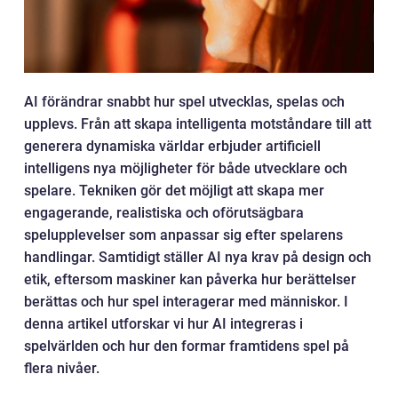
AI förändrar snabbt hur spel utvecklas, spelas och
upplevs. Från att skapa intelligenta motståndare till att
generera dynamiska världar erbjuder artificiell
intelligens nya möjligheter för både utvecklare och
spelare. Tekniken gör det möjligt att skapa mer
engagerande, realistiska och oförutsägbara
spelupplevelser som anpassar sig efter spelarens
handlingar. Samtidigt ställer AI nya krav på design och
etik, eftersom maskiner kan påverka hur berättelser
berättas och hur spel interagerar med människor. I
denna artikel utforskar vi hur AI integreras i
spelvärlden och hur den formar framtidens spel på
flera nivåer.