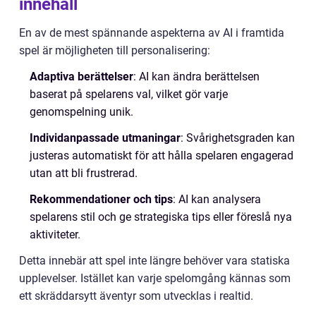
innehåll
En av de mest spännande aspekterna av AI i framtida
spel är möjligheten till personalisering:
Adaptiva berättelser
: AI kan ändra berättelsen
baserat på spelarens val, vilket gör varje
genomspelning unik.
Individanpassade utmaningar
: Svårighetsgraden kan
justeras automatiskt för att hålla spelaren engagerad
utan att bli frustrerad.
Rekommendationer och tips
: AI kan analysera
spelarens stil och ge strategiska tips eller föreslå nya
aktiviteter.
Detta innebär att spel inte längre behöver vara statiska
upplevelser. Istället kan varje spelomgång kännas som
ett skräddarsytt äventyr som utvecklas i realtid.