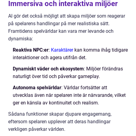
Immersiva och interaktiva miljöer
AI gör det också möjligt att skapa miljöer som reagerar
på spelarens handlingar på mer realistiska sätt.
Framtidens spelvärldar kan vara mer levande och
dynamiska:
Reaktiva NPC:er
:
Karaktärer
kan komma ihåg tidigare
interaktioner och agera utifrån det.
Dynamiskt väder och ekosystem
: Miljöer förändras
naturligt över tid och påverkar gameplay.
Autonoma spelvärldar
: Världar fortsätter att
utvecklas även när spelaren inte är närvarande, vilket
ger en känsla av kontinuitet och realism.
Sådana funktioner skapar djupare engagemang,
eftersom spelaren upplever att deras handlingar
verkligen påverkar världen.