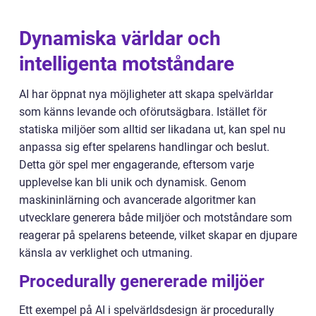
Dynamiska världar och
intelligenta motståndare
AI har öppnat nya möjligheter att skapa spelvärldar
som känns levande och oförutsägbara. Istället för
statiska miljöer som alltid ser likadana ut, kan spel nu
anpassa sig efter spelarens handlingar och beslut.
Detta gör spel mer engagerande, eftersom varje
upplevelse kan bli unik och dynamisk. Genom
maskininlärning och avancerade algoritmer kan
utvecklare generera både miljöer och motståndare som
reagerar på spelarens beteende, vilket skapar en djupare
känsla av verklighet och utmaning.
Procedurally genererade miljöer
Ett exempel på AI i spelvärldsdesign är procedurally