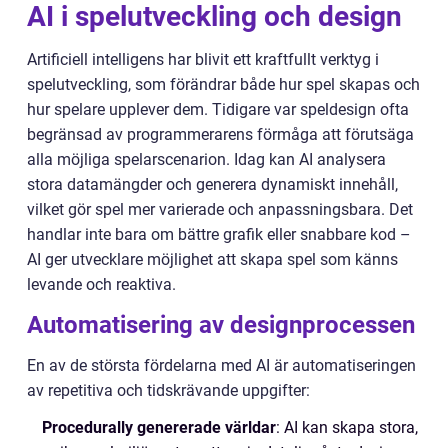
AI i spelutveckling och design
Artificiell intelligens har blivit ett kraftfullt verktyg i
spelutveckling, som förändrar både hur spel skapas och
hur spelare upplever dem. Tidigare var speldesign ofta
begränsad av programmerarens förmåga att förutsäga
alla möjliga spelarscenarion. Idag kan AI analysera
stora datamängder och generera dynamiskt innehåll,
vilket gör spel mer varierade och anpassningsbara. Det
handlar inte bara om bättre grafik eller snabbare kod –
AI ger utvecklare möjlighet att skapa spel som känns
levande och reaktiva.
Automatisering av designprocessen
En av de största fördelarna med AI är automatiseringen
av repetitiva och tidskrävande uppgifter:
Procedurally genererade världar
: AI kan skapa stora,