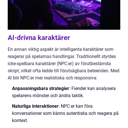
AI-drivna karaktärer
En annan viktig aspekt är intelligenta karaktärer som
reagerar på spelarnas handlingar. Traditionellt styrdes
icke-spelbara karaktärer (NPC:er) av förutbestämda
skript, vilket ofta ledde till förutsägbara beteenden. Med
AI blir NPC:er mer realistiska och responsiva:
Anpassningsbara strategier
: Fiender kan analysera
spelarens mönster och ändra taktik.
Naturliga interaktioner
: NPC:er kan föra
konversationer som känns autentiska och reagera på
kontext.