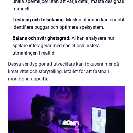
unika spelmiljöer utan att varje detalj måste designas
manuellt.
Testning och felsökning
: Maskininlärning kan snabbt
identifiera buggar och optimera spelsystem.
Balans och svårighetsgrad
: AI kan analysera hur
spelare interagerar med spelet och justera
utmaningen i realtid.
Dessa verktyg gör att utvecklare kan fokusera mer på
kreativitet och storytelling, istället för att fastna i
monotona uppgifter.