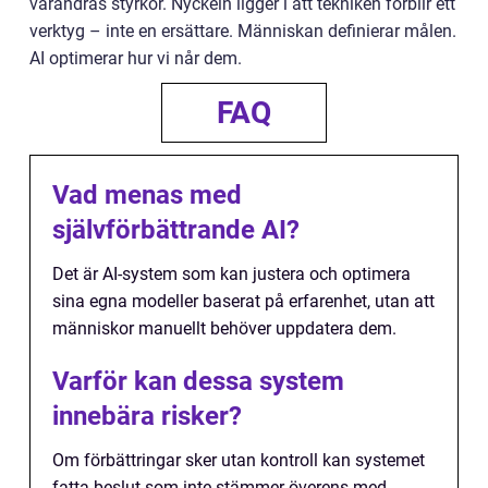
varandras styrkor. Nyckeln ligger i att tekniken förblir ett
verktyg – inte en ersättare. Människan definierar målen.
AI optimerar hur vi når dem.
FAQ
Vad menas med
självförbättrande AI?
Det är AI-system som kan justera och optimera
sina egna modeller baserat på erfarenhet, utan att
människor manuellt behöver uppdatera dem.
Varför kan dessa system
innebära risker?
Om förbättringar sker utan kontroll kan systemet
fatta beslut som inte stämmer överens med