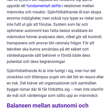
uppstår ett
fundamentalt skifte
i relationen mellan
människa och maskin. Självförbättrande AI kan skapa
enorma möjligheter, men också nya typer av risker som
inte fullt ut går att förutse. System som lär och
optimerar autonomt kan fatta beslut snabbare än
människor hinner analysera dem, vilket gör att kontroll,
transparens och ansvar blir centrala frågor. För att
tekniken ska kunna användas på ett säkert och
värdeskapande sätt behöver vi förstå både dess
potential och dess begränsningar.
Självförbättrande AI är inte farligt i sig, men hur det
utvecklas och tillämpas avgör om det blir en resurs eller
en risk. Det kräver att organisationer och samhällen
bygger ramar där AI får förbättra sig – men inte utanför
de mål och värderingar som sätts upp av människor.
Balansen mellan autonomi och