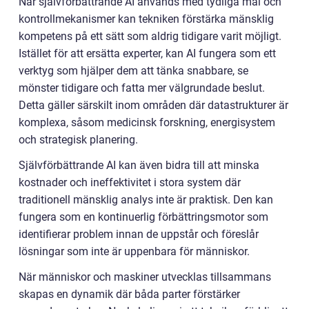
När självförbättrande AI används med tydliga mål och
kontrollmekanismer kan tekniken förstärka mänsklig
kompetens på ett sätt som aldrig tidigare varit möjligt.
Istället för att ersätta experter, kan AI fungera som ett
verktyg som hjälper dem att tänka snabbare, se
mönster tidigare och fatta mer välgrundade beslut.
Detta gäller särskilt inom områden där datastrukturer är
komplexa, såsom medicinsk forskning, energisystem
och strategisk planering.
Självförbättrande AI kan även bidra till att minska
kostnader och ineffektivitet i stora system där
traditionell mänsklig analys inte är praktisk. Den kan
fungera som en kontinuerlig förbättringsmotor som
identifierar problem innan de uppstår och föreslår
lösningar som inte är uppenbara för människor.
När människor och maskiner utvecklas tillsammans
skapas en dynamik där båda parter förstärker