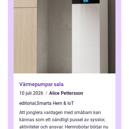
Värmepumpar sala
10 juli 2026
Alice Pettersson
editorial
,
Smarta Hem & IoT
Att jonglera vardagen med småbarn kan
kännas som ett oändligt pussel av sysslor,
aktiviteter och ansvar. Hemrobotar börjar nu