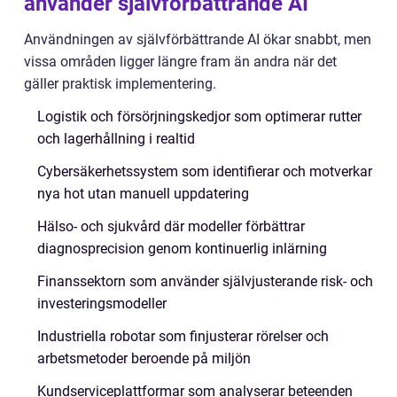
använder självförbättrande AI
Användningen av självförbättrande AI ökar snabbt, men
vissa områden ligger längre fram än andra när det
gäller praktisk implementering.
Logistik och försörjningskedjor som optimerar rutter
och lagerhållning i realtid
Cybersäkerhetssystem som identifierar och motverkar
nya hot utan manuell uppdatering
Hälso- och sjukvård där modeller förbättrar
diagnosprecision genom kontinuerlig inlärning
Finanssektorn som använder självjusterande risk- och
investeringsmodeller
Industriella robotar som finjusterar rörelser och
arbetsmetoder beroende på miljön
Kundserviceplattformar som analyserar beteenden