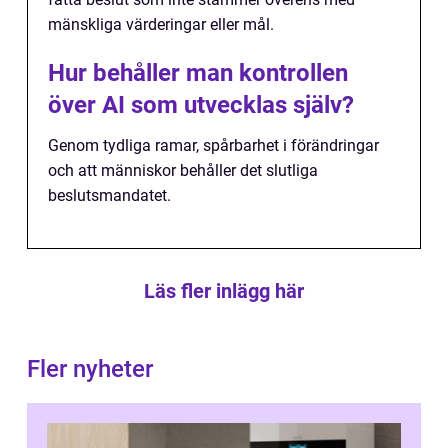
mänskliga värderingar eller mål.
Hur behåller man kontrollen
över AI som utvecklas själv?
Genom tydliga ramar, spårbarhet i förändringar
och att människor behåller det slutliga
beslutsmandatet.
Läs fler inlägg här
Fler nyheter