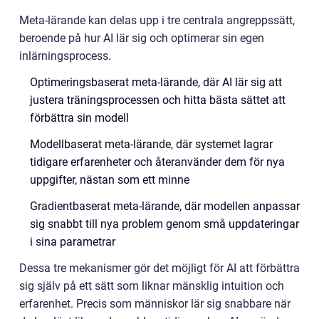
Meta-lärande kan delas upp i tre centrala angreppssätt,
beroende på hur AI lär sig och optimerar sin egen
inlärningsprocess.
Optimeringsbaserat meta-lärande, där AI lär sig att
justera träningsprocessen och hitta bästa sättet att
förbättra sin modell
Modellbaserat meta-lärande, där systemet lagrar
tidigare erfarenheter och återanvänder dem för nya
uppgifter, nästan som ett minne
Gradientbaserat meta-lärande, där modellen anpassar
sig snabbt till nya problem genom små uppdateringar
i sina parametrar
Dessa tre mekanismer gör det möjligt för AI att förbättra
sig själv på ett sätt som liknar mänsklig intuition och
erfarenhet. Precis som människor lär sig snabbare när