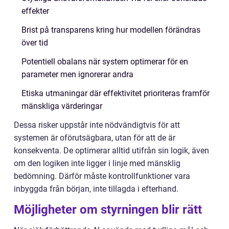
effekter
Brist på transparens kring hur modellen förändras
över tid
Potentiell obalans när system optimerar för en
parameter men ignorerar andra
Etiska utmaningar där effektivitet prioriteras framför
mänskliga värderingar
Dessa risker uppstår inte nödvändigtvis för att
systemen är oförutsägbara, utan för att de är
konsekventa. De optimerar alltid utifrån sin logik, även
om den logiken inte ligger i linje med mänsklig
bedömning. Därför måste kontrollfunktioner vara
inbyggda från början, inte tillagda i efterhand.
Möjligheter om styrningen blir rätt