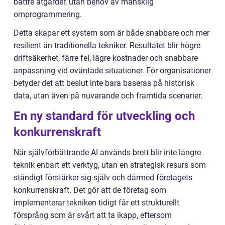
bättre åtgärder, utan behov av mänsklig
omprogrammering.
Detta skapar ett system som är både snabbare och mer
resilient än traditionella tekniker. Resultatet blir högre
driftsäkerhet, färre fel, lägre kostnader och snabbare
anpassning vid oväntade situationer. För organisationer
betyder det att beslut inte bara baseras på historisk
data, utan även på nuvarande och framtida scenarier.
En ny standard för utveckling och
konkurrenskraft
När självförbättrande AI används brett blir inte längre
teknik enbart ett verktyg, utan en strategisk resurs som
ständigt förstärker sig själv och därmed företagets
konkurrenskraft. Det gör att de företag som
implementerar tekniken tidigt får ett strukturellt
försprång som är svårt att ta ikapp, eftersom