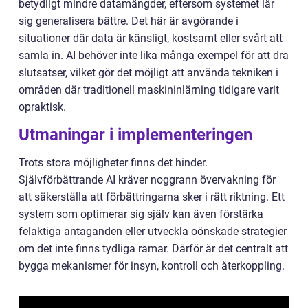
betydligt mindre datamängder, eftersom systemet lär
sig generalisera bättre. Det här är avgörande i
situationer där data är känsligt, kostsamt eller svårt att
samla in. AI behöver inte lika många exempel för att dra
slutsatser, vilket gör det möjligt att använda tekniken i
områden där traditionell maskininlärning tidigare varit
opraktisk.
Utmaningar i implementeringen
Trots stora möjligheter finns det hinder.
Självförbättrande AI kräver noggrann övervakning för
att säkerställa att förbättringarna sker i rätt riktning. Ett
system som optimerar sig själv kan även förstärka
felaktiga antaganden eller utveckla oönskade strategier
om det inte finns tydliga ramar. Därför är det centralt att
bygga mekanismer för insyn, kontroll och återkoppling.