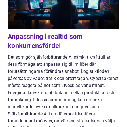
Anpassning i realtid som
konkurrensfördel
Det som gör självförbättrande AI särskilt kraftfull är
dess förmåga att anpassa sig till miljöer där
förutsättningarna förändras snabbt. Logistikflöden
påverkas av väder, trafik och efterfrågan. Cybersäkerhet
måste reagera på hot som utvecklas varje minut.
Energinät kräver snabb balans mellan produktion och
förbrukning. I dessa sammanhang kan statiska
modeller inte leverera tillräckligt god precision.
Självförbättrande AI kan däremot identifiera
förändringar i mönster, omvärdera strategier och välja