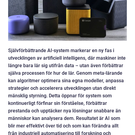
Självförbättrande AI-system markerar en ny fas i
utvecklingen av artificiell intelligens, där maskiner inte
längre bara lär sig utifrån data – utan även förbättrar
själva processen för hur de lär. Genom meta-lärande
kan algoritmer optimera sina egna modeller, anpassa
strategier och accelerera utvecklingen utan direkt
mänsklig styrning. Detta öppnar för system som
kontinuerligt förfinar sin förståelse, förbättrar
prestanda och upptäcker nya lösningar snabbare än
människor kan analysera dem. Resultatet är AI som
blir mer effektivt över tid och som kan förändra allt
från industriell automatisering till forskning och