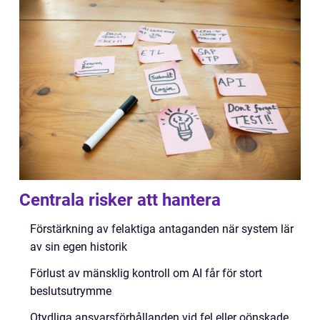
Centrala risker att hantera
Förstärkning av felaktiga antaganden när system lär
av sin egen historik
Förlust av mänsklig kontroll om AI får för stort
beslutsutrymme
Otydliga ansvarsförhållanden vid fel eller oönskade