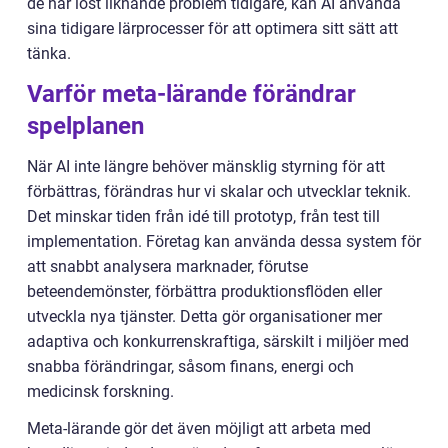
de har löst liknande problem tidigare, kan AI använda
sina tidigare lärprocesser för att optimera sitt sätt att
tänka.
Varför meta-lärande förändrar
spelplanen
När AI inte längre behöver mänsklig styrning för att
förbättras, förändras hur vi skalar och utvecklar teknik.
Det minskar tiden från idé till prototyp, från test till
implementation. Företag kan använda dessa system för
att snabbt analysera marknader, förutse
beteendemönster, förbättra produktionsflöden eller
utveckla nya tjänster. Detta gör organisationer mer
adaptiva och konkurrenskraftiga, särskilt i miljöer med
snabba förändringar, såsom finans, energi och
medicinsk forskning.
Meta-lärande gör det även möjligt att arbeta med