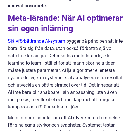
innovationsarbete.
Meta-lärande: När AI optimerar
sin egen inlärning
Självförbättrande AI-system
bygger på principen att inte
bara lära sig från data, utan också förbättra själva
sättet de lär sig på. Detta kallas meta-lärande, eller
learning to learn. Istället för att människor hela tiden
måste justera parametrar, välja algoritmer eller testa
nya modeller, kan systemet själv analysera sina resultat
och utveckla en bättre strategi över tid. Det innebär att
AI inte bara blir snabbare i sin anpassning, utan även
mer precis, mer flexibel och mer kapabel att fungera i
komplexa och föränderliga miljöer.
Meta-lärande handlar om att AI utvecklar en förståelse
för sina egna styrkor och svagheter. Systemet testar,