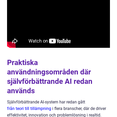
Praktiska
användningsområden där
självförbättrande AI redan
används
Självförbättrande AI-system har redan gått
från teori till tillämpning
i flera branscher, där de driver
effektivitet, innovation och problemlösning i realtid.