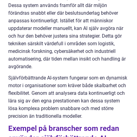
Dessa system används framför allt där miljön
förändras snabbt eller där beslutsunderlag behöver
anpassas kontinuerligt. Istället för att människor
uppdaterar modeller manuellt, kan AI själv avgöra när
och hur den behöver justera sina strategier. Detta gör
tekniken särskilt värdefull i områden som logistik,
medicinsk forskning, cybersäkerhet och industriell
automatisering, där tiden mellan insikt och handling är
avgörande.
Självförbättrande AI-system fungerar som en dynamisk
motor i organisationer som kräver både skalbarhet och
flexibilitet. Genom att analysera data kontinuerligt och
lära sig av den egna prestationen kan dessa system
lösa komplexa problem snabbare och med större
precision än traditionella modeller.
Exempel på branscher som redan