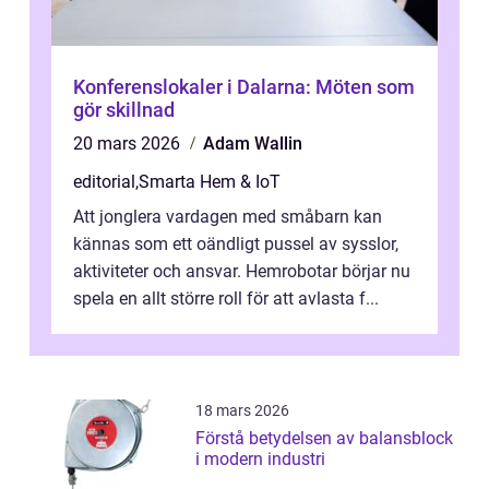
Konferenslokaler i Dalarna: Möten som
gör skillnad
20 mars 2026
Adam Wallin
editorial
,
Smarta Hem & IoT
Att jonglera vardagen med småbarn kan
kännas som ett oändligt pussel av sysslor,
aktiviteter och ansvar. Hemrobotar börjar nu
spela en allt större roll för att avlasta f...
18 mars 2026
Förstå betydelsen av balansblock
i modern industri