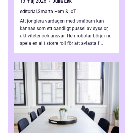
13 maj 2026
Julia Ekk
editorial
,
Smarta Hem & IoT
Att jonglera vardagen med småbarn kan
kännas som ett oändligt pussel av sysslor,
aktiviteter och ansvar. Hemrobotar börjar nu
spela en allt större roll för att avlasta f...