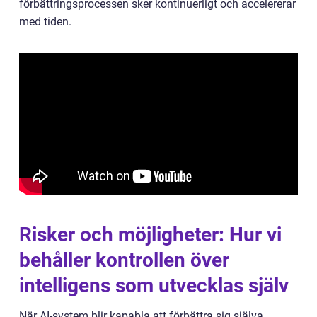
förbättringsprocessen sker kontinuerligt och accelererar
med tiden.
Risker och möjligheter: Hur vi
behåller kontrollen över
intelligens som utvecklas själv
När AI-system blir kapabla att förbättra sig själva