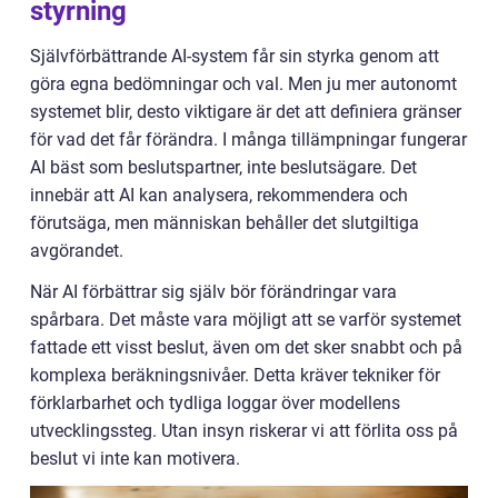
styrning
Självförbättrande AI-system får sin styrka genom att
göra egna bedömningar och val. Men ju mer autonomt
systemet blir, desto viktigare är det att definiera gränser
för vad det får förändra. I många tillämpningar fungerar
AI bäst som beslutspartner, inte beslutsägare. Det
innebär att AI kan analysera, rekommendera och
förutsäga, men människan behåller det slutgiltiga
avgörandet.
När AI förbättrar sig själv bör förändringar vara
spårbara. Det måste vara möjligt att se varför systemet
fattade ett visst beslut, även om det sker snabbt och på
komplexa beräkningsnivåer. Detta kräver tekniker för
förklarbarhet och tydliga loggar över modellens
utvecklingssteg. Utan insyn riskerar vi att förlita oss på
beslut vi inte kan motivera.