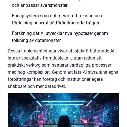
och anpassar svarsmönster
Energisystem som optimerar förbrukning och
fördelning baserat på förändrad efterfrågan
Forskning där AI utvecklar nya hypoteser genom
tolkning av datamönster
Dessa implementeringar visar att självförbättrande AI
inte är spekulativ framtidsteknik, utan redan ett
praktiskt verktyg som hanterar vardagliga processer
med hög komplexitet. Genom att låta AI styra sina egna
förbättringar kan företag och institutioner agera
snabbare och mer datadrivet.