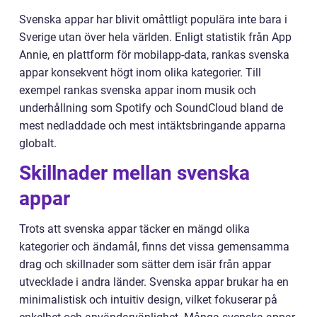
Svenska appar har blivit omåttligt populära inte bara i
Sverige utan över hela världen. Enligt statistik från App
Annie, en plattform för mobilapp-data, rankas svenska
appar konsekvent högt inom olika kategorier. Till
exempel rankas svenska appar inom musik och
underhållning som Spotify och SoundCloud bland de
mest nedladdade och mest intäktsbringande apparna
globalt.
Skillnader mellan svenska
appar
Trots att svenska appar täcker en mängd olika
kategorier och ändamål, finns det vissa gemensamma
drag och skillnader som sätter dem isär från appar
utvecklade i andra länder. Svenska appar brukar ha en
minimalistisk och intuitiv design, vilket fokuserar på