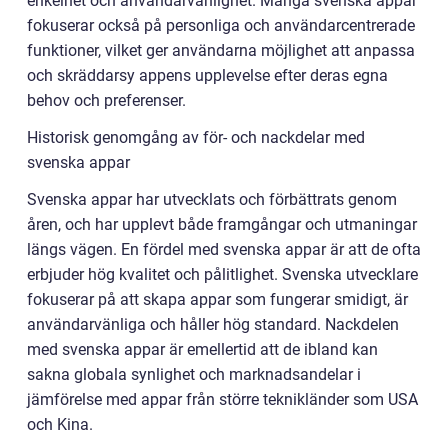
enkelhet och användarvänlighet. Många svenska appar
fokuserar också på personliga och användarcentrerade
funktioner, vilket ger användarna möjlighet att anpassa
och skräddarsy appens upplevelse efter deras egna
behov och preferenser.
Historisk genomgång av för- och nackdelar med
svenska appar
Svenska appar har utvecklats och förbättrats genom
åren, och har upplevt både framgångar och utmaningar
längs vägen. En fördel med svenska appar är att de ofta
erbjuder hög kvalitet och pålitlighet. Svenska utvecklare
fokuserar på att skapa appar som fungerar smidigt, är
användarvänliga och håller hög standard. Nackdelen
med svenska appar är emellertid att de ibland kan
sakna globala synlighet och marknadsandelar i
jämförelse med appar från större teknikländer som USA
och Kina.