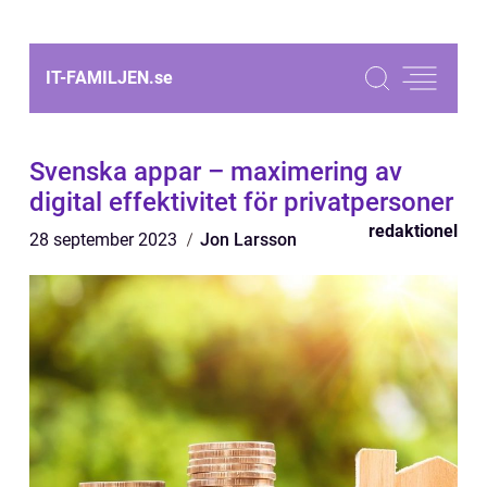
IT-FAMILJEN.
se
Svenska appar – maximering av
digital effektivitet för privatpersoner
redaktionel
28 september 2023
Jon Larsson