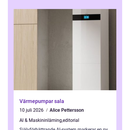
Värmepumpar sala
10 juli 2026
Alice Pettersson
AI & Maskininlärning
,
editorial
Självförbättrande AI-system markerar en ny