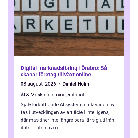
Digital marknadsföring i Örebro: Så
skapar företag tillväxt online
08 augusti 2026
Daniel Holm
AI & Maskininlärning
,
editorial
Självförbättrande AI-system markerar en ny
fas i utvecklingen av artificiell intelligens,
där maskiner inte längre bara lär sig utifrån
data – utan även ...