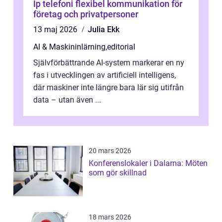
Ip telefoni flexibel kommunikation för
företag och privatpersoner
13 maj 2026
Julia Ekk
AI & Maskininlärning
,
editorial
Självförbättrande AI-system markerar en ny
fas i utvecklingen av artificiell intelligens,
där maskiner inte längre bara lär sig utifrån
data – utan även ...
20 mars 2026
Konferenslokaler i Dalarna: Möten
som gör skillnad
18 mars 2026