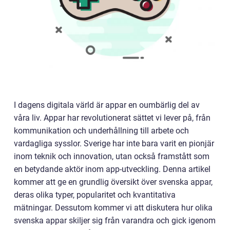
I dagens digitala värld är appar en oumbärlig del av
våra liv. Appar har revolutionerat sättet vi lever på, från
kommunikation och underhållning till arbete och
vardagliga sysslor. Sverige har inte bara varit en pionjär
inom teknik och innovation, utan också framstått som
en betydande aktör inom app-utveckling. Denna artikel
kommer att ge en grundlig översikt över svenska appar,
deras olika typer, popularitet och kvantitativa
mätningar. Dessutom kommer vi att diskutera hur olika
svenska appar skiljer sig från varandra och gick igenom