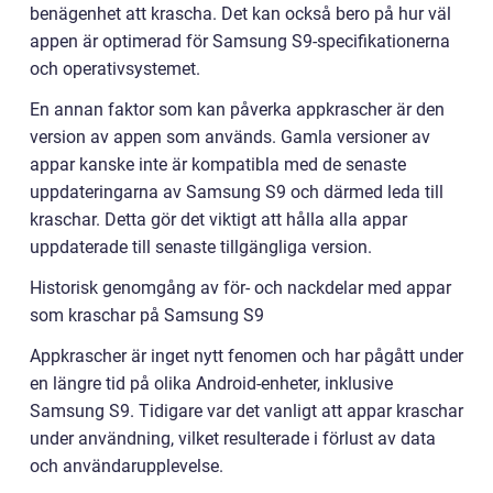
benägenhet att krascha. Det kan också bero på hur väl
appen är optimerad för Samsung S9-specifikationerna
och operativsystemet.
En annan faktor som kan påverka appkrascher är den
version av appen som används. Gamla versioner av
appar kanske inte är kompatibla med de senaste
uppdateringarna av Samsung S9 och därmed leda till
kraschar. Detta gör det viktigt att hålla alla appar
uppdaterade till senaste tillgängliga version.
Historisk genomgång av för- och nackdelar med appar
som kraschar på Samsung S9
Appkrascher är inget nytt fenomen och har pågått under
en längre tid på olika Android-enheter, inklusive
Samsung S9. Tidigare var det vanligt att appar kraschar
under användning, vilket resulterade i förlust av data
och användarupplevelse.