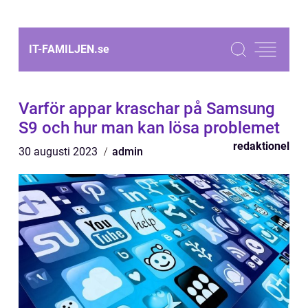
IT-FAMILJEN.
se
Varför appar kraschar på Samsung
S9 och hur man kan lösa problemet
redaktionel
30 augusti 2023
admin