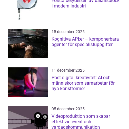
Förstå betydelsen av balansblock
i modern industri
15 december 2025
Kognitiva API:er – komponerbara
agenter för specialistuppgifter
11 december 2025
Post-digital kreativitet: AI och
människor som samarbetar för
nya konstformer
05 december 2025
Videoproduktion som skapar
effekt vid event och i
vardagskommunikation