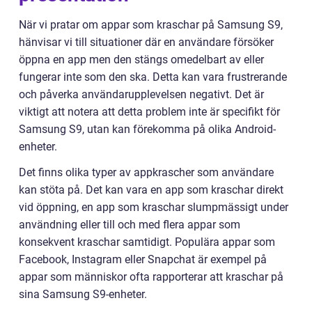
När vi pratar om appar som kraschar på Samsung S9,
hänvisar vi till situationer där en användare försöker
öppna en app men den stängs omedelbart av eller
fungerar inte som den ska. Detta kan vara frustrerande
och påverka användarupplevelsen negativt. Det är
viktigt att notera att detta problem inte är specifikt för
Samsung S9, utan kan förekomma på olika Android-
enheter.
Det finns olika typer av appkrascher som användare
kan stöta på. Det kan vara en app som kraschar direkt
vid öppning, en app som kraschar slumpmässigt under
användning eller till och med flera appar som
konsekvent kraschar samtidigt. Populära appar som
Facebook, Instagram eller Snapchat är exempel på
appar som människor ofta rapporterar att kraschar på
sina Samsung S9-enheter.