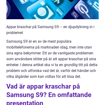
Appar kraschar på Samsung S9 – en djupdykning in i
problemet
Samsung S9 är en av de mest populära
mobiltelefonerna på marknaden idag, men inte utan
sina egna bekymmer. Ett av de vanligaste problemen
som användare stöter på är att appar kraschar på sina
enheter. I denna artikel ska vi ta en grundlig titt på detta
problem och utforska vad det är, varför det händer och
vilka åtgärder som kan vidtas för att lösa det.
Vad är appar kraschar på
Samsung S9? En omfattande
presentation