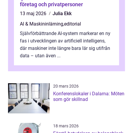
företag och privatpersoner
13 maj 2026
Julia Ekk
AI & Maskininlärning
,
editorial
Självförbättrande AI-system markerar en ny
fas i utvecklingen av artificiell intelligens,
där maskiner inte längre bara lär sig utifrån
data – utan även ...
20 mars 2026
Konferenslokaler i Dalarna: Möten
som gör skillnad
18 mars 2026