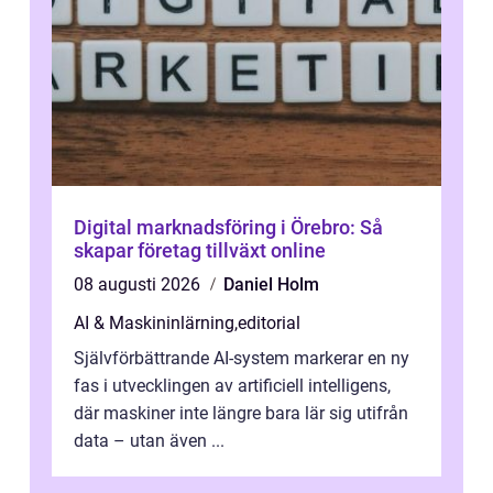
Digital marknadsföring i Örebro: Så
skapar företag tillväxt online
08 augusti 2026
Daniel Holm
AI & Maskininlärning
,
editorial
Självförbättrande AI-system markerar en ny
fas i utvecklingen av artificiell intelligens,
där maskiner inte längre bara lär sig utifrån
data – utan även ...