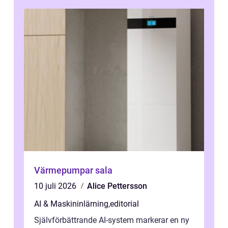
Värmepumpar sala
10 juli 2026
Alice Pettersson
AI & Maskininlärning
,
editorial
Självförbättrande AI-system markerar en ny