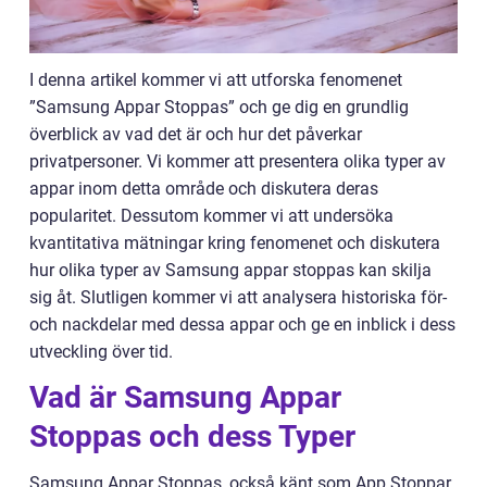
I denna artikel kommer vi att utforska fenomenet
”Samsung Appar Stoppas” och ge dig en grundlig
överblick av vad det är och hur det påverkar
privatpersoner. Vi kommer att presentera olika typer av
appar inom detta område och diskutera deras
popularitet. Dessutom kommer vi att undersöka
kvantitativa mätningar kring fenomenet och diskutera
hur olika typer av Samsung appar stoppas kan skilja
sig åt. Slutligen kommer vi att analysera historiska för-
och nackdelar med dessa appar och ge en inblick i dess
utveckling över tid.
Vad är Samsung Appar
Stoppas och dess Typer
Samsung Appar Stoppas, också känt som App Stoppar