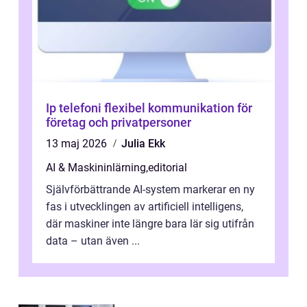
Ip telefoni flexibel kommunikation för
företag och privatpersoner
13 maj 2026
Julia Ekk
AI & Maskininlärning
,
editorial
Självförbättrande AI-system markerar en ny
fas i utvecklingen av artificiell intelligens,
där maskiner inte längre bara lär sig utifrån
data – utan även ...