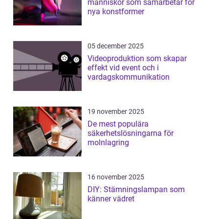
människor som samarbetar för
nya konstformer
05 december 2025
Videoproduktion som skapar
effekt vid event och i
vardagskommunikation
19 november 2025
De mest populära
säkerhetslösningarna för
molnlagring
16 november 2025
DIY: Stämningslampan som
känner vädret