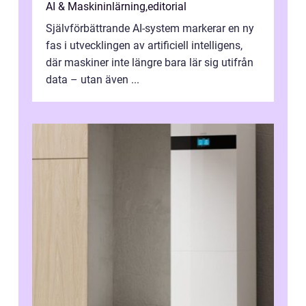
AI & Maskininlärning
,
editorial
Självförbättrande AI-system markerar en ny
fas i utvecklingen av artificiell intelligens,
där maskiner inte längre bara lär sig utifrån
data – utan även ...