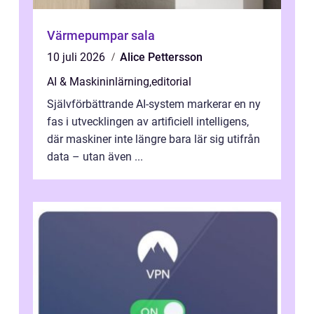
Värmepumpar sala
10 juli 2026
Alice Pettersson
AI & Maskininlärning
,
editorial
Självförbättrande AI-system markerar en ny
fas i utvecklingen av artificiell intelligens,
där maskiner inte längre bara lär sig utifrån
data – utan även ...