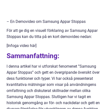
– En Demovideo om Samsung Appar Stoppas
För att ge dig en visuell förklaring av Samsung Appar
Stoppas kan du titta på en kort demovideo nedan:
[Infoga video här]
Sammanfattning:
I denna artikel har vi utforskat fenomenet ”Samsung
Appar Stoppas” och gett en övergripande översikt över
dess funktioner och typer. Vi har också presenterat
kvantitativa mätningar som visar på användningens
omfattning och diskuterat skillnader mellan olika
Samsung Appar Stoppas. Slutligen har vi tagit en
historisk genomgång av för- och nackdelar och gett en
djupare förståelse för utvecklingen av denna funktion.