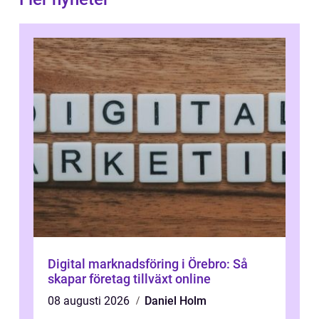
Digital marknadsföring i Örebro: Så
skapar företag tillväxt online
08 augusti 2026
Daniel Holm