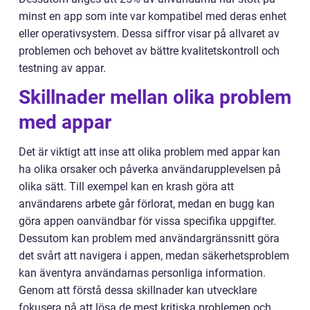
minst en app som inte var kompatibel med deras enhet
eller operativsystem. Dessa siffror visar på allvaret av
problemen och behovet av bättre kvalitetskontroll och
testning av appar.
Skillnader mellan olika problem
med appar
Det är viktigt att inse att olika problem med appar kan
ha olika orsaker och påverka användarupplevelsen på
olika sätt. Till exempel kan en krash göra att
användarens arbete går förlorat, medan en bugg kan
göra appen oanvändbar för vissa specifika uppgifter.
Dessutom kan problem med användargränssnitt göra
det svårt att navigera i appen, medan säkerhetsproblem
kan äventyra användarnas personliga information.
Genom att förstå dessa skillnader kan utvecklare
fokusera på att lösa de mest kritiska problemen och