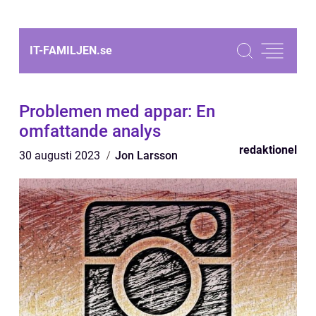
IT-FAMILJEN.
se
Problemen med appar: En
omfattande analys
redaktionel
30 augusti 2023
Jon Larsson