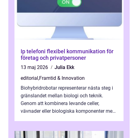
Ip telefoni flexibel kommunikation för
företag och privatpersoner
13 maj 2026
Julia Ekk
editorial
,
Framtid & Innovation
Biohybridrobotar representerar nästa steg i
gränslandet mellan biologi och teknik.
Genom att kombinera levande celler,
vävnader eller biologiska komponenter med
artificiella material oc...