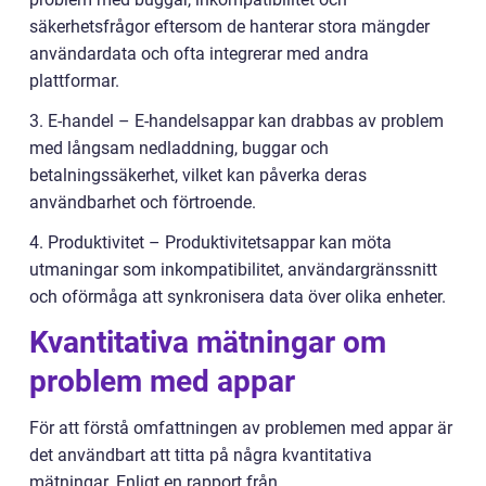
säkerhetsfrågor eftersom de hanterar stora mängder
användardata och ofta integrerar med andra
plattformar.
3. E-handel – E-handelsappar kan drabbas av problem
med långsam nedladdning, buggar och
betalningssäkerhet, vilket kan påverka deras
användbarhet och förtroende.
4. Produktivitet – Produktivitetsappar kan möta
utmaningar som inkompatibilitet, användargränssnitt
och oförmåga att synkronisera data över olika enheter.
Kvantitativa mätningar om
problem med appar
För att förstå omfattningen av problemen med appar är
det användbart att titta på några kvantitativa
mätningar. Enligt en rapport från