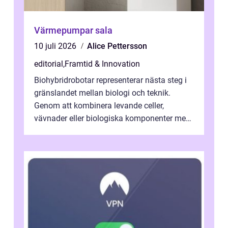
Värmepumpar sala
10 juli 2026
Alice Pettersson
editorial
,
Framtid & Innovation
Biohybridrobotar representerar nästa steg i
gränslandet mellan biologi och teknik.
Genom att kombinera levande celler,
vävnader eller biologiska komponenter med
artificiella material oc...