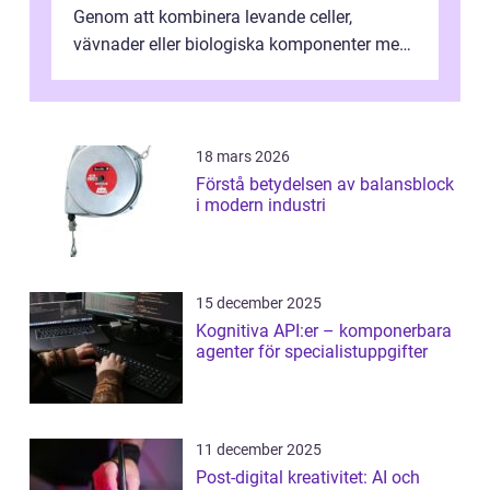
Genom att kombinera levande celler,
vävnader eller biologiska komponenter med
artificiella material oc...
18 mars 2026
Förstå betydelsen av balansblock
i modern industri
15 december 2025
Kognitiva API:er – komponerbara
agenter för specialistuppgifter
11 december 2025
Post-digital kreativitet: AI och