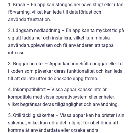
1. Krash – En app kan stängas ner oavsiktligt eller utan
förvarning, vilket kan leda till dataförlust och
användarfrustration.
2. Långsam nedladdning – En app kan ta mycket tid på
sig att ladda ner och installera, vilket kan minska
användarupplevelsen och få användaren att tappa
intresse.
3. Buggar och fel – Appar kan innehålla buggar eller fel
i koden som påverkar deras funktionalitet och kan leda
till att de inte utför de önskade uppgifterna.
4. Inkompatibilitet – Vissa appar kanske inte är
kompatibla med vissa operativsystem eller enheter,
vilket begränsar deras tillgänglighet och användning.
5. Otillräcklig säkerhet – Vissa appar kan ha brister i sin
säkerhet, vilket kan göra det möjligt för obehöriga att
komma åt användardata eller orsaka andra