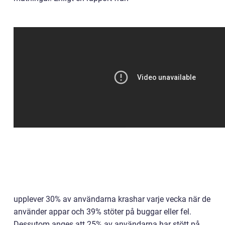
upplever 30% av användarna krashar varje vecka när de
använder appar och 39% stöter på buggar eller fel.
Dessutom anges att 25% av användarna har stött på