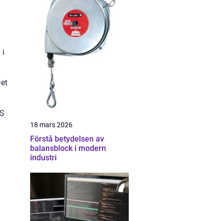
 i
Det
PS
18 mars 2026
Förstå betydelsen av
balansblock i modern
industri