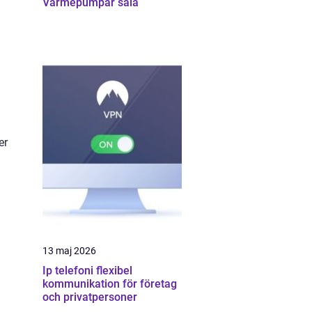
Värmepumpar sala
er
g
13 maj 2026
Ip telefoni flexibel
kommunikation för företag
och privatpersoner