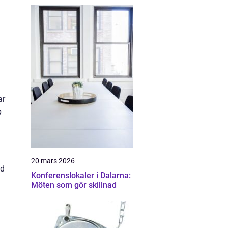
ar
p
20 mars 2026
ed
Konferenslokaler i Dalarna:
Möten som gör skillnad