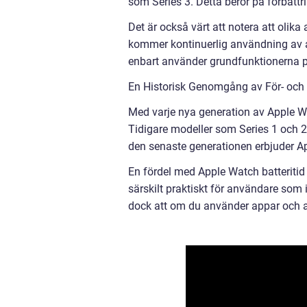
som Series 3. Detta beror på förbätt
Det är också värt att notera att olika
kommer kontinuerlig användning av a
enbart använder grundfunktionerna 
En Historisk Genomgång av För- och 
Med varje nya generation av Apple Wa
Tidigare modeller som Series 1 och 2
den senaste generationen erbjuder Ap
En fördel med Apple Watch batteritid
särskilt praktiskt för användare som 
dock att om du använder appar och an