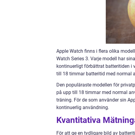
Apple Watch finns i flera olika model
Watch Series 3. Varje modell har sina
kontinuerligt förbättrat batteritiden 
till 18 timmar batteritid med normal
Den populäraste modellen för privatp
på upp till 18 timmar med normal an
träning. För de som använder sin Ap
kontinuerlig användning.
Kvantitativa Mätning
För att ge en tydligare bild av batte