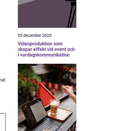
05 december 2025
Videoproduktion som
skapar effekt vid event och
i vardagskommunikation
n
hel