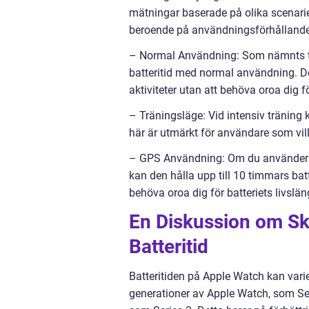
mätningar baserade på olika scenarie
beroende på användningsförhållande
– Normal Användning: Som nämnts ti
batteritid med normal användning. De
aktiviteter utan att behöva oroa dig för
– Träningsläge: Vid intensiv träning 
här är utmärkt för användare som vi
– GPS Användning: Om du använder Ap
kan den hålla upp till 10 timmars bat
behöva oroa dig för batteriets livslän
En Diskussion om Sk
Batteritid
Batteritiden på Apple Watch kan var
generationer av Apple Watch, som Serie