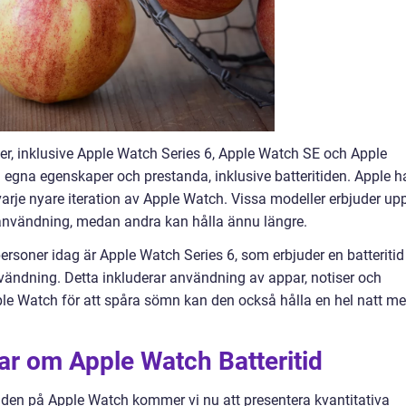
ler, inklusive Apple Watch Series 6, Apple Watch SE och Apple
 egna egenskaper och prestanda, inklusive batteritiden. Apple h
i varje nyare iteration av Apple Watch. Vissa modeller erbjuder up
 användning, medan andra kan hålla ännu längre.
ersoner idag är Apple Watch Series 6, som erbjuder en batteritid
vändning. Detta inkluderar användning av appar, notiser och
ple Watch för att spåra sömn kan den också hålla en hel natt m
ar om Apple Watch Batteritid
ritiden på Apple Watch kommer vi nu att presentera kvantitativa