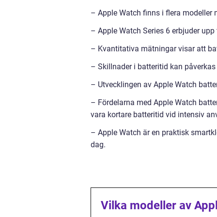
– Apple Watch finns i flera modeller m
– Apple Watch Series 6 erbjuder upp 
– Kvantitativa mätningar visar att b
– Skillnader i batteritid kan påverka
– Utvecklingen av Apple Watch batterit
– Fördelarna med Apple Watch batter
vara kortare batteritid vid intensiv 
– Apple Watch är en praktisk smartklo
dag.
Vilka modeller av App