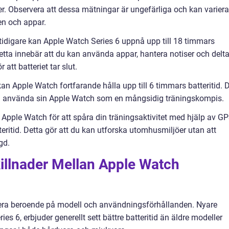
r. Observera att dessa mätningar är ungefärliga och kan variera
n och appar.
digare kan Apple Watch Series 6 uppnå upp till 18 timmars
tta innebär att du kan använda appar, hantera notiser och delta
 att batteriet tar slut.
kan Apple Watch fortfarande hålla upp till 6 timmars batteritid. 
ll använda sin Apple Watch som en mångsidig träningskompis.
ple Watch för att spåra din träningsaktivitet med hjälp av G
teritid. Detta gör att du kan utforska utomhusmiljöer utan att
gd.
illnader Mellan Apple Watch
iera beroende på modell och användningsförhållanden. Nyare
s 6, erbjuder generellt sett bättre batteritid än äldre modeller