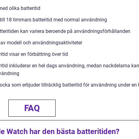
ed olika batteritid
till 18 timmars batteritid med normal användning
atteritiden kan variera beroende på användningsförhållanden
s av modell och användningsaktiviteter
id visar en förbättring över tid
itid inkluderar en hel dags användning, medan nackdelarna ka
användning
cka som erbjuder tillräcklig batteritid för användning under en 
FAQ
le Watch har den bästa batteritiden?