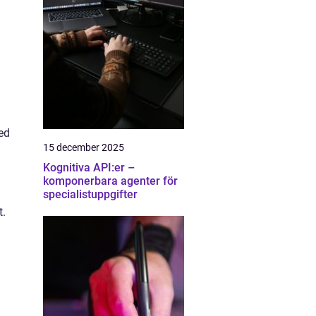
ed
15 december 2025
Kognitiva API:er –
komponerbara agenter för
specialistuppgifter
t.