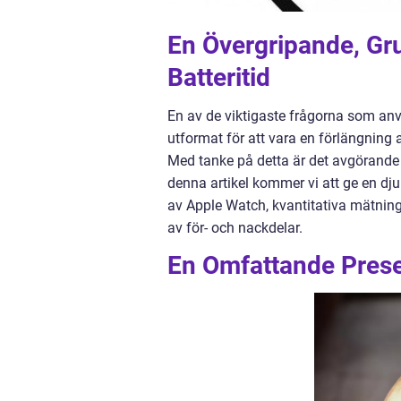
En Övergripande, Gr
Batteritid
En av de viktigaste frågorna som anv
utformat för att vara en förlängning
Med tanke på detta är det avgörande a
denna artikel kommer vi att ge en dju
av Apple Watch, kvantitativa mätning
av för- och nackdelar.
En Omfattande Presen