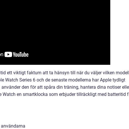
id ett viktigt faktum att ta hänsyn till när du väljer vilken model
e Watch Series 6 och de senaste modellerna har Apple tydligt
 använder den för att spåra din träning, hantera dina notiser elle
ple Watch en smartklocka som erbjuder tillräckligt med batteritid f
ör användarna