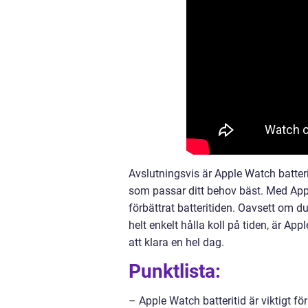
Avslutningsvis är Apple Watch batterit
som passar ditt behov bäst. Med Appl
förbättrat batteritiden. Oavsett om du
helt enkelt hålla koll på tiden, är Ap
att klara en hel dag.
Punktlista:
– Apple Watch batteritid är viktigt f