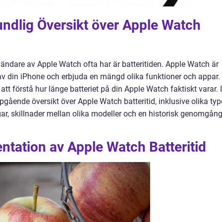
undlig Översikt över Apple Watch
ändare av Apple Watch ofta har är batteritiden. Apple Watch är
 av din iPhone och erbjuda en mängd olika funktioner och appar.
tt förstå hur länge batteriet på din Apple Watch faktiskt varar. I
pgående översikt över Apple Watch batteritid, inklusive olika typ
ar, skillnader mellan olika modeller och en historisk genomgån
tation av Apple Watch Batteritid