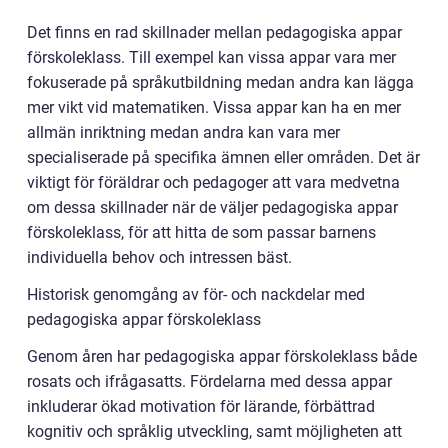
Det finns en rad skillnader mellan pedagogiska appar
förskoleklass. Till exempel kan vissa appar vara mer
fokuserade på språkutbildning medan andra kan lägga
mer vikt vid matematiken. Vissa appar kan ha en mer
allmän inriktning medan andra kan vara mer
specialiserade på specifika ämnen eller områden. Det är
viktigt för föräldrar och pedagoger att vara medvetna
om dessa skillnader när de väljer pedagogiska appar
förskoleklass, för att hitta de som passar barnens
individuella behov och intressen bäst.
Historisk genomgång av för- och nackdelar med
pedagogiska appar förskoleklass
Genom åren har pedagogiska appar förskoleklass både
rosats och ifrågasatts. Fördelarna med dessa appar
inkluderar ökad motivation för lärande, förbättrad
kognitiv och språklig utveckling, samt möjligheten att