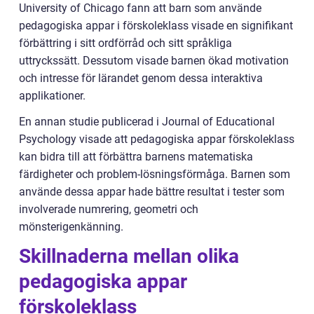
University of Chicago fann att barn som använde
pedagogiska appar i förskoleklass visade en signifikant
förbättring i sitt ordförråd och sitt språkliga
uttryckssätt. Dessutom visade barnen ökad motivation
och intresse för lärandet genom dessa interaktiva
applikationer.
En annan studie publicerad i Journal of Educational
Psychology visade att pedagogiska appar förskoleklass
kan bidra till att förbättra barnens matematiska
färdigheter och problem-lösningsförmåga. Barnen som
använde dessa appar hade bättre resultat i tester som
involverade numrering, geometri och
mönsterigenkänning.
Skillnaderna mellan olika
pedagogiska appar
förskoleklass