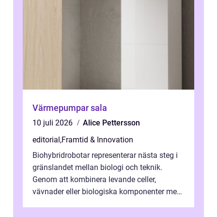
Värmepumpar sala
10 juli 2026
Alice Pettersson
editorial
,
Framtid & Innovation
Biohybridrobotar representerar nästa steg i
gränslandet mellan biologi och teknik.
Genom att kombinera levande celler,
vävnader eller biologiska komponenter med
artificiella material oc...