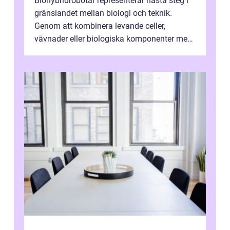
Biohybridrobotar representerar nästa steg i
gränslandet mellan biologi och teknik.
Genom att kombinera levande celler,
vävnader eller biologiska komponenter med
artificiella material oc...