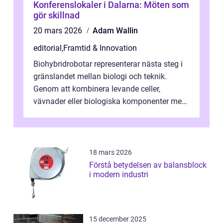
Konferenslokaler i Dalarna: Möten som
gör skillnad
20 mars 2026
Adam Wallin
editorial
,
Framtid & Innovation
Biohybridrobotar representerar nästa steg i
gränslandet mellan biologi och teknik.
Genom att kombinera levande celler,
vävnader eller biologiska komponenter med
artificiella material oc...
18 mars 2026
Förstå betydelsen av balansblock
i modern industri
15 december 2025