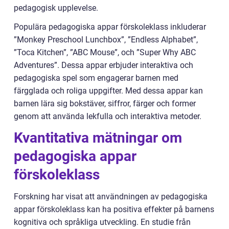
pedagogisk upplevelse.
Populära pedagogiska appar förskoleklass inkluderar
”Monkey Preschool Lunchbox”, ”Endless Alphabet”,
”Toca Kitchen”, ”ABC Mouse”, och ”Super Why ABC
Adventures”. Dessa appar erbjuder interaktiva och
pedagogiska spel som engagerar barnen med
färgglada och roliga uppgifter. Med dessa appar kan
barnen lära sig bokstäver, siffror, färger och former
genom att använda lekfulla och interaktiva metoder.
Kvantitativa mätningar om
pedagogiska appar
förskoleklass
Forskning har visat att användningen av pedagogiska
appar förskoleklass kan ha positiva effekter på barnens
kognitiva och språkliga utveckling. En studie från