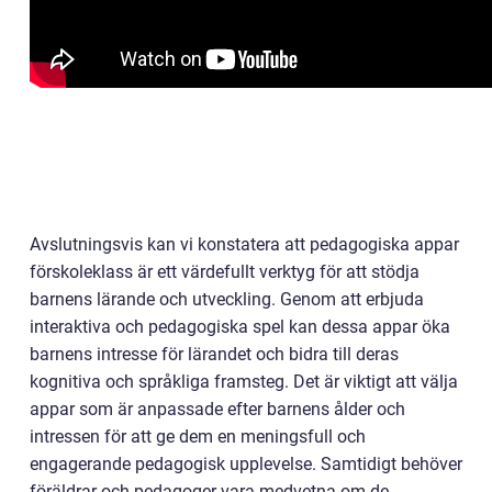
Avslutningsvis kan vi konstatera att pedagogiska appar
förskoleklass är ett värdefullt verktyg för att stödja
barnens lärande och utveckling. Genom att erbjuda
interaktiva och pedagogiska spel kan dessa appar öka
barnens intresse för lärandet och bidra till deras
kognitiva och språkliga framsteg. Det är viktigt att välja
appar som är anpassade efter barnens ålder och
intressen för att ge dem en meningsfull och
engagerande pedagogisk upplevelse. Samtidigt behöver
föräldrar och pedagoger vara medvetna om de