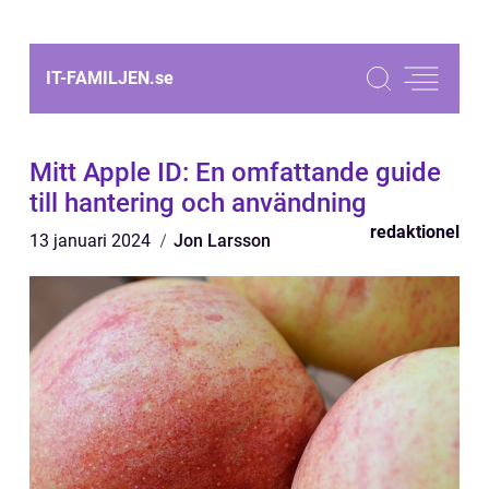
IT-FAMILJEN.
se
Mitt Apple ID: En omfattande guide
till hantering och användning
redaktionel
13 januari 2024
Jon Larsson