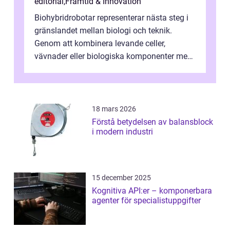
editorial
,
Framtid & Innovation
Biohybridrobotar representerar nästa steg i
gränslandet mellan biologi och teknik.
Genom att kombinera levande celler,
vävnader eller biologiska komponenter med
artificiella material oc...
18 mars 2026
Förstå betydelsen av balansblock
i modern industri
15 december 2025
Kognitiva API:er – komponerbara
agenter för specialistuppgifter