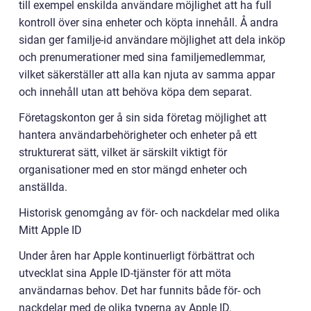
till exempel enskilda användare möjlighet att ha full
kontroll över sina enheter och köpta innehåll. Å andra
sidan ger familje-id användare möjlighet att dela inköp
och prenumerationer med sina familjemedlemmar,
vilket säkerställer att alla kan njuta av samma appar
och innehåll utan att behöva köpa dem separat.
Företagskonton ger å sin sida företag möjlighet att
hantera användarbehörigheter och enheter på ett
strukturerat sätt, vilket är särskilt viktigt för
organisationer med en stor mängd enheter och
anställda.
Historisk genomgång av för- och nackdelar med olika
Mitt Apple ID
Under åren har Apple kontinuerligt förbättrat och
utvecklat sina Apple ID-tjänster för att möta
användarnas behov. Det har funnits både för- och
nackdelar med de olika typerna av Apple ID.