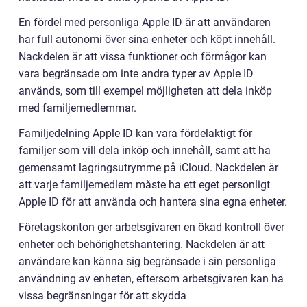
En fördel med personliga Apple ID är att användaren
har full autonomi över sina enheter och köpt innehåll.
Nackdelen är att vissa funktioner och förmågor kan
vara begränsade om inte andra typer av Apple ID
används, som till exempel möjligheten att dela inköp
med familjemedlemmar.
Familjedelning Apple ID kan vara fördelaktigt för
familjer som vill dela inköp och innehåll, samt att ha
gemensamt lagringsutrymme på iCloud. Nackdelen är
att varje familjemedlem måste ha ett eget personligt
Apple ID för att använda och hantera sina egna enheter.
Företagskonton ger arbetsgivaren en ökad kontroll över
enheter och behörighetshantering. Nackdelen är att
användare kan känna sig begränsade i sin personliga
användning av enheten, eftersom arbetsgivaren kan ha
vissa begränsningar för att skydda