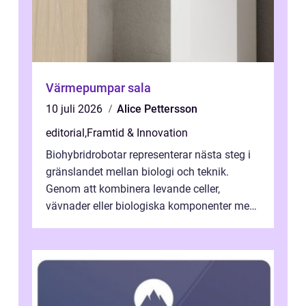
Värmepumpar sala
10 juli 2026
Alice Pettersson
editorial
,
Framtid & Innovation
Biohybridrobotar representerar nästa steg i
gränslandet mellan biologi och teknik.
Genom att kombinera levande celler,
vävnader eller biologiska komponenter med
artificiella material oc...