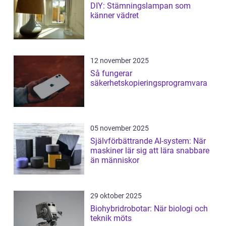
DIY: Stämningslampan som
känner vädret
12 november 2025
Så fungerar
säkerhetskopieringsprogramvara
05 november 2025
Självförbättrande AI-system: När
maskiner lär sig att lära snabbare
än människor
29 oktober 2025
Biohybridrobotar: När biologi och
teknik möts