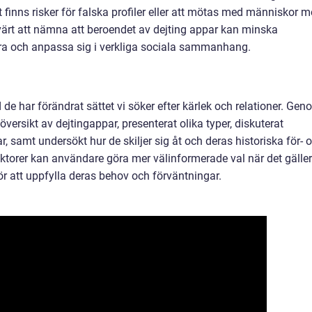
t finns risker för falska profiler eller att mötas med människor 
 värt att nämna att beroendet av dejting appar kan minska
 och anpassa sig i verkliga sociala sammanhang.
 de har förändrat sättet vi söker efter kärlek och relationer. Ge
översikt av dejtingappar, presenterat olika typer, diskuterat
, samt undersökt hur de skiljer sig åt och deras historiska för- 
ktorer kan användare göra mer välinformerade val när det gäller
för att uppfylla deras behov och förväntningar.