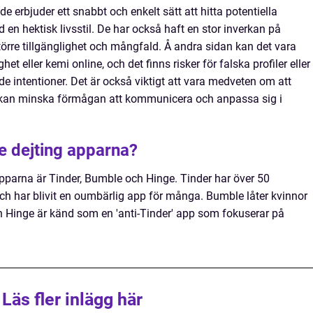
de erbjuder ett snabbt och enkelt sätt att hitta potentiella
d en hektisk livsstil. De har också haft en stor inverkan på
örre tillgänglighet och mångfald. Å andra sidan kan det vara
t eller kemi online, och det finns risker för falska profiler eller
e intentioner. Det är också viktigt att vara medveten om att
 kan minska förmågan att kommunicera och anpassa sig i
te dejting apparna?
pparna är Tinder, Bumble och Hinge. Tinder har över 50
ch har blivit en oumbärlig app för många. Bumble låter kvinnor
 och Hinge är känd som en 'anti-Tinder' app som fokuserar på
Läs fler inlägg här