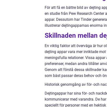
För att få en bättre bild av dejting a
en studie från Pew Research Center a
appar. Dessutom har Tinder genererat
illustrerar dejtingapparnas enorma 
Skillnaden mellan de
En viktig faktor att överväga är hur o
dejting appar vara mer inriktade mot
meningsfulla relationer. Vissa appar
preferenser, medan andra tillåter anv
Genom att förstå dessa skillnader k
som bäst passar deras behov och ö
Historisk genomgång av för- och nac
Dejtingappar har sina för- och nackde
kommunicerar med varandra. De har bli
speciellt för personer med en hektisk