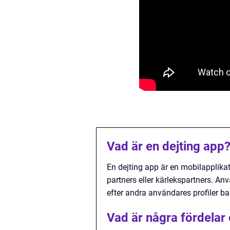
Vad är en dejting app
En dejting app är en mobilapplika
partners eller kärlekspartners. An
efter andra användares profiler ba
Vad är några fördelar