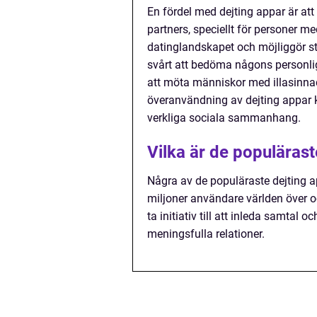
En fördel med dejting appar är att 
partners, speciellt för personer me
datinglandskapet och möjliggör st
svårt att bedöma någons personlighe
att möta människor med illasinnad
överanvändning av dejting appar
verkliga sociala sammanhang.
Vilka är de populäras
Några av de populäraste dejting a
miljoner användare världen över o
ta initiativ till att inleda samtal
meningsfulla relationer.