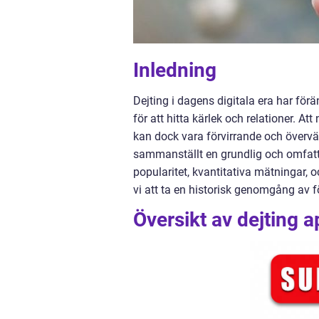
Inledning
Dejting i dagens digitala era har förä
för att hitta kärlek och relationer. A
kan dock vara förvirrande och överv
sammanställt en grundlig och omfattan
popularitet, kvantitativa mätningar, 
vi att ta en historisk genomgång av f
Översikt av dejting 