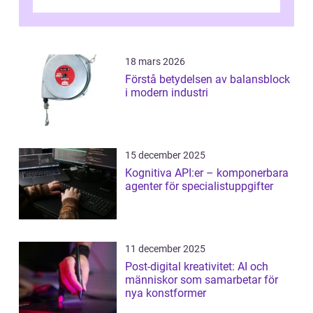
artificiella material oc...
18 mars 2026
Förstå betydelsen av balansblock
i modern industri
15 december 2025
Kognitiva API:er – komponerbara
agenter för specialistuppgifter
11 december 2025
Post-digital kreativitet: AI och
människor som samarbetar för
nya konstformer