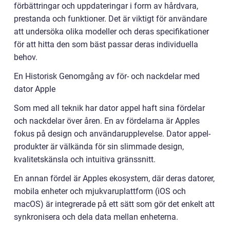
förbättringar och uppdateringar i form av hårdvara,
prestanda och funktioner. Det är viktigt för användare
att undersöka olika modeller och deras specifikationer
för att hitta den som bäst passar deras individuella
behov.
En Historisk Genomgång av för- och nackdelar med
dator Apple
Som med all teknik har dator appel haft sina fördelar
och nackdelar över åren. En av fördelarna är Apples
fokus på design och användarupplevelse. Dator appel-
produkter är välkända för sin slimmade design,
kvalitetskänsla och intuitiva gränssnitt.
En annan fördel är Apples ekosystem, där deras datorer,
mobila enheter och mjukvaruplattform (iOS och
macOS) är integrerade på ett sätt som gör det enkelt att
synkronisera och dela data mellan enheterna.