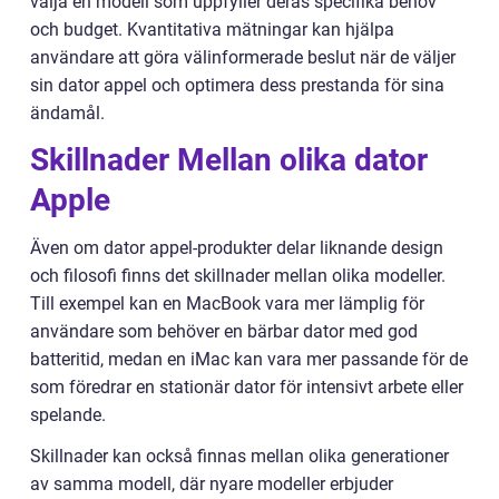
välja en modell som uppfyller deras specifika behov
och budget. Kvantitativa mätningar kan hjälpa
användare att göra välinformerade beslut när de väljer
sin dator appel och optimera dess prestanda för sina
ändamål.
Skillnader Mellan olika dator
Apple
Även om dator appel-produkter delar liknande design
och filosofi finns det skillnader mellan olika modeller.
Till exempel kan en MacBook vara mer lämplig för
användare som behöver en bärbar dator med god
batteritid, medan en iMac kan vara mer passande för de
som föredrar en stationär dator för intensivt arbete eller
spelande.
Skillnader kan också finnas mellan olika generationer
av samma modell, där nyare modeller erbjuder