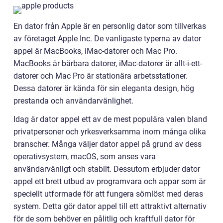
En dator från Apple är en personlig dator som tillverkas
av företaget Apple Inc. De vanligaste typerna av dator
appel är MacBooks, iMac-datorer och Mac Pro.
MacBooks är bärbara datorer, iMac-datorer är allt-i-ett-
datorer och Mac Pro är stationära arbetsstationer.
Dessa datorer är kända för sin eleganta design, hög
prestanda och användarvänlighet.
Idag är dator appel ett av de mest populära valen bland
privatpersoner och yrkesverksamma inom många olika
branscher. Många väljer dator appel på grund av dess
operativsystem, macOS, som anses vara
användarvänligt och stabilt. Dessutom erbjuder dator
appel ett brett utbud av programvara och appar som är
speciellt utformade för att fungera sömlöst med deras
system. Detta gör dator appel till ett attraktivt alternativ
för de som behöver en pålitlig och kraftfull dator för