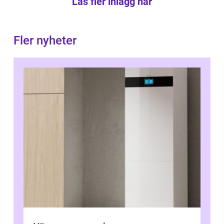
Läs fler inlägg här
Fler nyheter