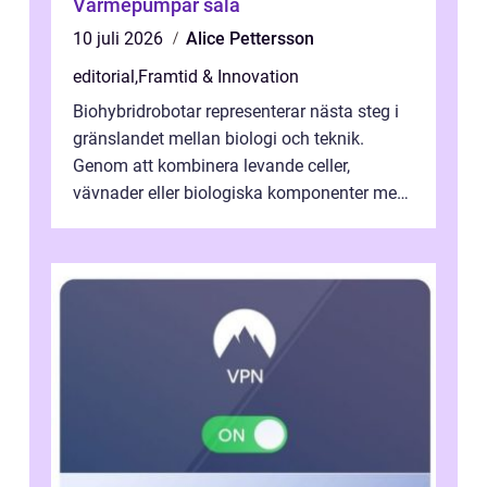
Värmepumpar sala
10 juli 2026
Alice Pettersson
editorial
,
Framtid & Innovation
Biohybridrobotar representerar nästa steg i
gränslandet mellan biologi och teknik.
Genom att kombinera levande celler,
vävnader eller biologiska komponenter med
artificiella material oc...