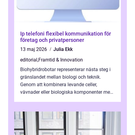
Ip telefoni flexibel kommunikation för
företag och privatpersoner
13 maj 2026
Julia Ekk
editorial
,
Framtid & Innovation
Biohybridrobotar representerar nästa steg i
gränslandet mellan biologi och teknik.
Genom att kombinera levande celler,
vävnader eller biologiska komponenter med
artificiella material oc...