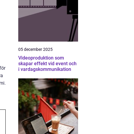
05 december 2025
Videoproduktion som
skapar effekt vid event och
för
i vardagskommunikation
ra
mi.