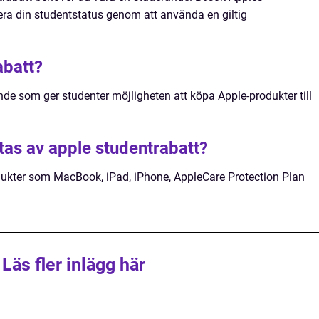
era din studentstatus genom att använda en giltig
abatt?
nde som ger studenter möjligheten att köpa Apple-produkter till
tas av apple studentrabatt?
dukter som MacBook, iPad, iPhone, AppleCare Protection Plan
Läs fler inlägg här