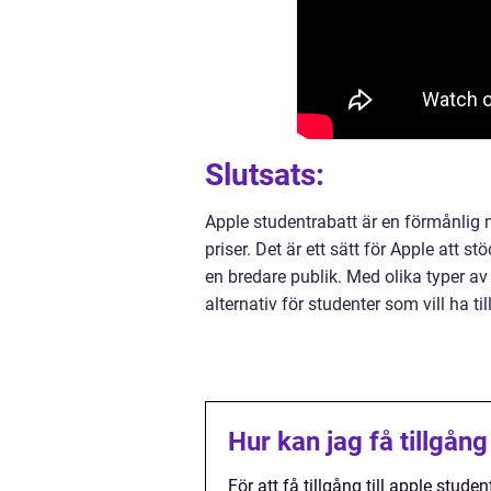
Slutsats:
Apple studentrabatt är en förmånlig m
priser. Det är ett sätt för Apple att s
en bredare publik. Med olika typer av
alternativ för studenter som vill ha t
Hur kan jag få tillgång
För att få tillgång till apple stu