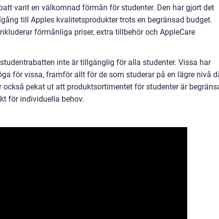
att varit en välkomnad förmån för studenter. Den har gjort det
llgång till Apples kvalitetsprodukter trots en begränsad budget.
kluderar förmånliga priser, extra tillbehör och AppleCare
 studentrabatten inte är tillgänglig för alla studenter. Vissa har
ga för vissa, framför allt för de som studerar på en lägre nivå d
 också pekat ut att produktsortimentet för studenter är begränsa
ukt för individuella behov.