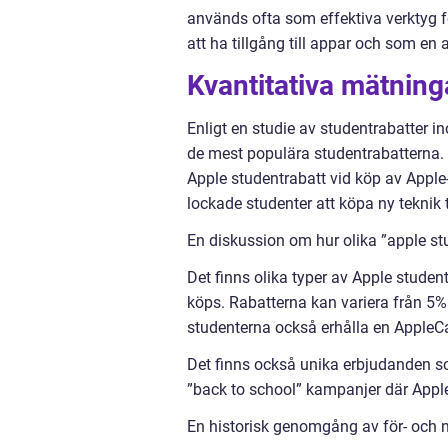
används ofta som effektiva verktyg fö
att ha tillgång till appar och som e
Kvantitativa mätning
Enligt en studie av studentrabatter i
de mest populära studentrabatterna.
Apple studentrabatt vid köp av Apple-
lockade studenter att köpa ny teknik 
En diskussion om hur olika ”apple stu
Det finns olika typer av Apple studen
köps. Rabatterna kan variera från 5%
studenterna också erhålla en AppleCare
Det finns också unika erbjudanden som 
”back to school” kampanjer där Apple
En historisk genomgång av för- och n