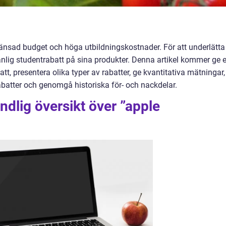
ränsad budget och höga utbildningskostnader. För att underlätta
ånlig studentrabatt på sina produkter. Denna artikel kommer ge 
tt, presentera olika typer av rabatter, ge kvantitativa mätningar,
abatter och genomgå historiska för- och nackdelar.
ndlig översikt över ”apple