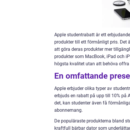
Apple studentrabatt är ett erbjudand
produkter till ett förmånligt pris. Det
att göra deras produkter mer tillgäng
produkter som MacBook, iPad och iPho
högsta kvalitet utan att behöva offra
En omfattande presen
Apple erbjuder olika typer av studentr
erbjuds en rabatt på upp till 10% på 
det, kan studenter även få förmånlig
abonnemang.
De populäraste produkterna bland st
kraftfull bärbar dator som underlättar