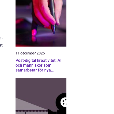
är
t,
11 december 2025
Post-digital kreativitet: AI
och människor som
samarbetar för nya
konstformer