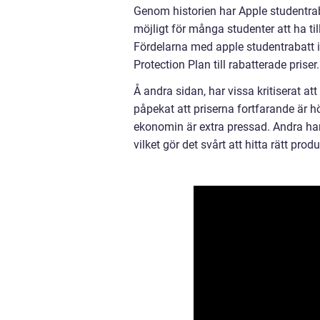
Genom historien har Apple studentrab
möjligt för många studenter att ha ti
Fördelarna med apple studentrabatt in
Protection Plan till rabatterade priser.
Å andra sidan, har vissa kritiserat att
påpekat att priserna fortfarande är hö
ekonomin är extra pressad. Andra har
vilket gör det svårt att hitta rätt prod