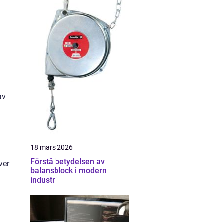
av
18 mars 2026
Förstå betydelsen av
ver
balansblock i modern
industri