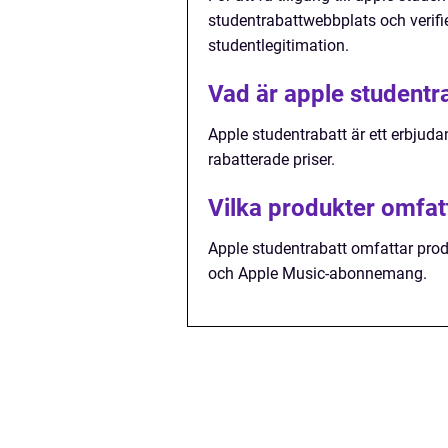
studentrabattwebbplats och verifi
studentlegitimation.
Vad är apple studentr
Apple studentrabatt är ett erbjuda
rabatterade priser.
Vilka produkter omfat
Apple studentrabatt omfattar pro
och Apple Music-abonnemang.