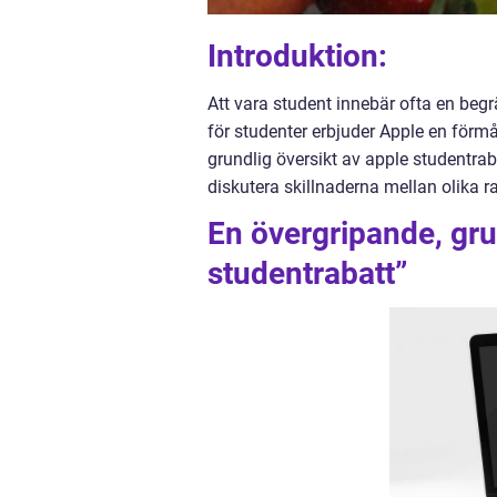
Introduktion:
Att vara student innebär ofta en beg
för studenter erbjuder Apple en förm
grundlig översikt av apple studentraba
diskutera skillnaderna mellan olika r
En övergripande, gru
studentrabatt”