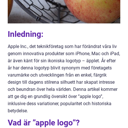
Inledning:
Apple Inc., det teknikföretag som har förändrat våra liv
genom innovativa produkter som iPhone, Mac och iPad,
är även känt för sin ikoniska logotyp – äpplet. År efter
år har denna logotyp blivit synonym med företagets
varumärke och utvecklingen från en enkel, färgrik
design till dagens stilrena silhuett har skapat intresse
och beundran över hela världen. Denna artikel kommer
att ge dig en grundlig översikt över ”apple logo”,
inklusive dess variationer, popularitet och historiska
betydelse.
Vad är ”apple logo”?