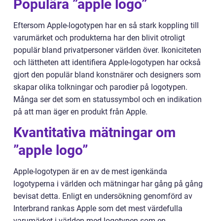
Populära ”apple logo”
Eftersom Apple-logotypen har en så stark koppling till
varumärket och produkterna har den blivit otroligt
populär bland privatpersoner världen över. Ikoniciteten
och lättheten att identifiera Apple-logotypen har också
gjort den populär bland konstnärer och designers som
skapar olika tolkningar och parodier på logotypen.
Många ser det som en statussymbol och en indikation
på att man äger en produkt från Apple.
Kvantitativa mätningar om
”apple logo”
Apple-logotypen är en av de mest igenkända
logotyperna i världen och mätningar har gång på gång
bevisat detta. Enligt en undersökning genomförd av
Interbrand rankas Apple som det mest värdefulla
varumärket i världen med logotypen som en