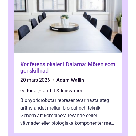
Konferenslokaler i Dalarna: Möten som
gör skillnad
20 mars 2026
Adam Wallin
editorial
,
Framtid & Innovation
Biohybridrobotar representerar nästa steg i
gränslandet mellan biologi och teknik.
Genom att kombinera levande celler,
vävnader eller biologiska komponenter med
artificiella material oc...