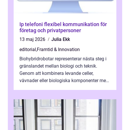
Ip telefoni flexibel kommunikation för
företag och privatpersoner
13 maj 2026
Julia Ekk
editorial
,
Framtid & Innovation
Biohybridrobotar representerar nästa steg i
gränslandet mellan biologi och teknik.
Genom att kombinera levande celler,
vävnader eller biologiska komponenter med
artificiella material oc...