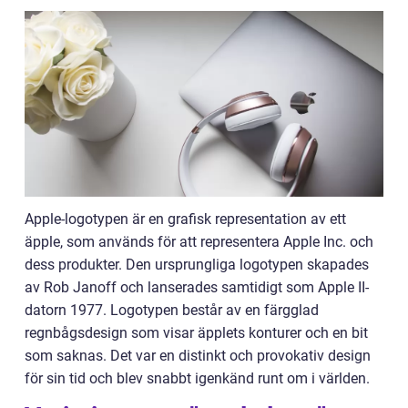
Apple-logotypen är en grafisk representation av ett
äpple, som används för att representera Apple Inc. och
dess produkter. Den ursprungliga logotypen skapades
av Rob Janoff och lanserades samtidigt som Apple II-
datorn 1977. Logotypen består av en färgglad
regnbågsdesign som visar äpplets konturer och en bit
som saknas. Det var en distinkt och provokativ design
för sin tid och blev snabbt igenkänd runt om i världen.