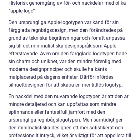
Historisk genomgång av för- och nackdelar med olika
”apple logo”
Den ursprungliga Apple-logotypen var känd för sin
färgglada regnbågsdesign, men den förändrades på
grund av tekniska begränsningar och för att anpassa
sig till det minimalistiska designspråk som Apple
eftersträvade. Även om den färgglada logotypen hade
sin charm och unikhet, var den mindre förenlig med
moderna designprinciper och skulle ha känts
malplacerad på dagens enheter. Därför infördes
silhuettdesignen för att skapa en mer tidlös logotyp.
En nackdel med den nuvarande logotypen är att den är
mindre detaljerad och kan uppfattas som mindre
spännande eller fantasifull jämfört med den
ursprungliga regnbågslogotypen. Men samtidigt ger
den minimalistiska designen ett mer sofistikerat och
professionellt intryck, vilket är viktigt för att appellera till