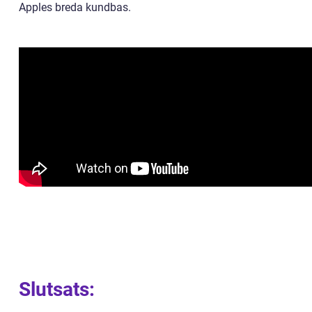
Apples breda kundbas.
Slutsats: