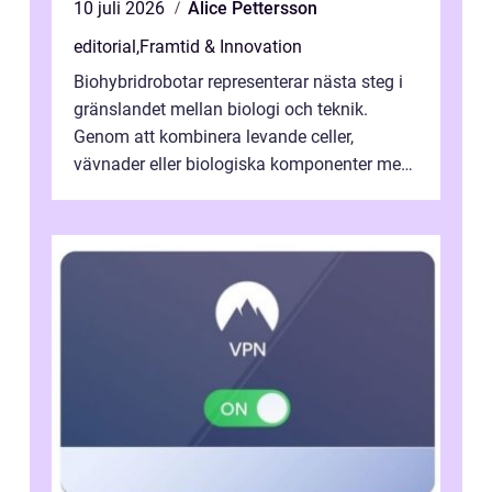
10 juli 2026
Alice Pettersson
editorial
,
Framtid & Innovation
Biohybridrobotar representerar nästa steg i
gränslandet mellan biologi och teknik.
Genom att kombinera levande celler,
vävnader eller biologiska komponenter med
artificiella material oc...