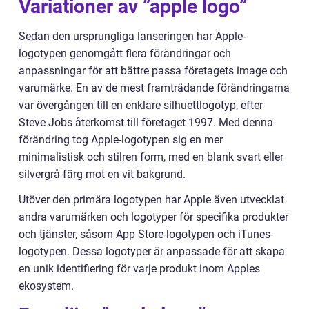
Variationer av ”apple logo”
Sedan den ursprungliga lanseringen har Apple-
logotypen genomgått flera förändringar och
anpassningar för att bättre passa företagets image och
varumärke. En av de mest framträdande förändringarna
var övergången till en enklare silhuettlogotyp, efter
Steve Jobs återkomst till företaget 1997. Med denna
förändring tog Apple-logotypen sig en mer
minimalistisk och stilren form, med en blank svart eller
silvergrå färg mot en vit bakgrund.
Utöver den primära logotypen har Apple även utvecklat
andra varumärken och logotyper för specifika produkter
och tjänster, såsom App Store-logotypen och iTunes-
logotypen. Dessa logotyper är anpassade för att skapa
en unik identifiering för varje produkt inom Apples
ekosystem.