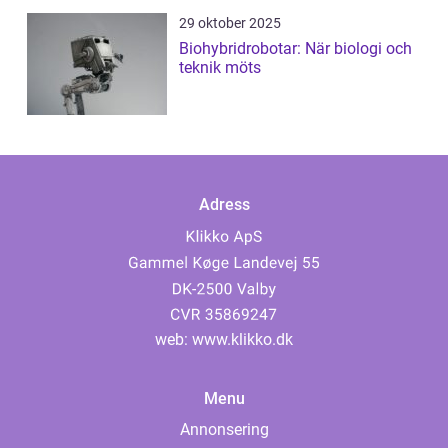
29 oktober 2025
Biohybridrobotar: När biologi och
teknik möts
Adress
web:
www.klikko.dk
Menu
Annonsering