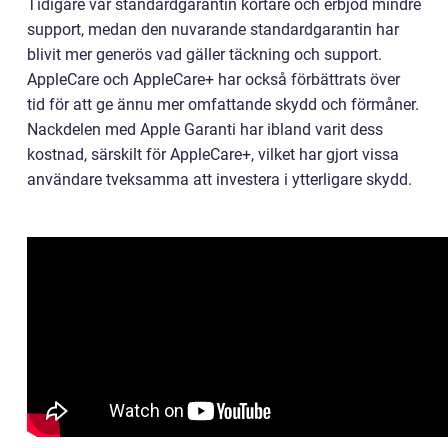
Tidigare var standardgarantin kortare och erbjöd mindre
support, medan den nuvarande standardgarantin har
blivit mer generös vad gäller täckning och support.
AppleCare och AppleCare+ har också förbättrats över
tid för att ge ännu mer omfattande skydd och förmåner.
Nackdelen med Apple Garanti har ibland varit dess
kostnad, särskilt för AppleCare+, vilket har gjort vissa
användare tveksamma att investera i ytterligare skydd.