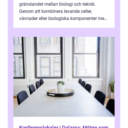
gränslandet mellan biologi och teknik.
Genom att kombinera levande celler,
vävnader eller biologiska komponenter med
artificiella material oc...
Konferenslokaler i Dalarna: Möten som