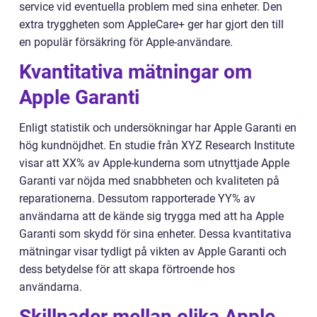
service vid eventuella problem med sina enheter. Den
extra tryggheten som AppleCare+ ger har gjort den till
en populär försäkring för Apple-användare.
Kvantitativa mätningar om
Apple Garanti
Enligt statistik och undersökningar har Apple Garanti en
hög kundnöjdhet. En studie från XYZ Research Institute
visar att XX% av Apple-kunderna som utnyttjade Apple
Garanti var nöjda med snabbheten och kvaliteten på
reparationerna. Dessutom rapporterade YY% av
användarna att de kände sig trygga med att ha Apple
Garanti som skydd för sina enheter. Dessa kvantitativa
mätningar visar tydligt på vikten av Apple Garanti och
dess betydelse för att skapa förtroende hos
användarna.
Skillnader mellan olika Apple