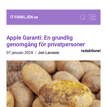
IT-FAMILJEN.
se
Apple Garanti: En grundlig
genomgång för privatpersoner
redaktionel
07 januari 2024
Jon Larsson