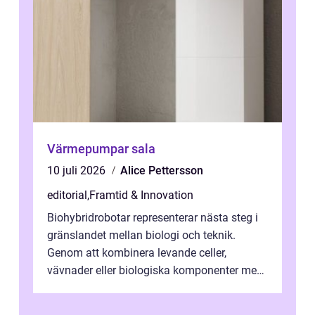
Värmepumpar sala
10 juli 2026
Alice Pettersson
editorial
,
Framtid & Innovation
Biohybridrobotar representerar nästa steg i
gränslandet mellan biologi och teknik.
Genom att kombinera levande celler,
vävnader eller biologiska komponenter med
artificiella material oc...