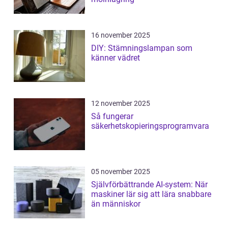
16 november 2025
DIY: Stämningslampan som
känner vädret
12 november 2025
Så fungerar
säkerhetskopieringsprogramvara
05 november 2025
Självförbättrande AI-system: När
maskiner lär sig att lära snabbare
än människor