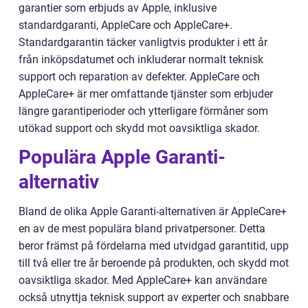
garantier som erbjuds av Apple, inklusive
standardgaranti, AppleCare och AppleCare+.
Standardgarantin täcker vanligtvis produkter i ett år
från inköpsdatumet och inkluderar normalt teknisk
support och reparation av defekter. AppleCare och
AppleCare+ är mer omfattande tjänster som erbjuder
längre garantiperioder och ytterligare förmåner som
utökad support och skydd mot oavsiktliga skador.
Populära Apple Garanti-
alternativ
Bland de olika Apple Garanti-alternativen är AppleCare+
en av de mest populära bland privatpersoner. Detta
beror främst på fördelarna med utvidgad garantitid, upp
till två eller tre år beroende på produkten, och skydd mot
oavsiktliga skador. Med AppleCare+ kan användare
också utnyttja teknisk support av experter och snabbare