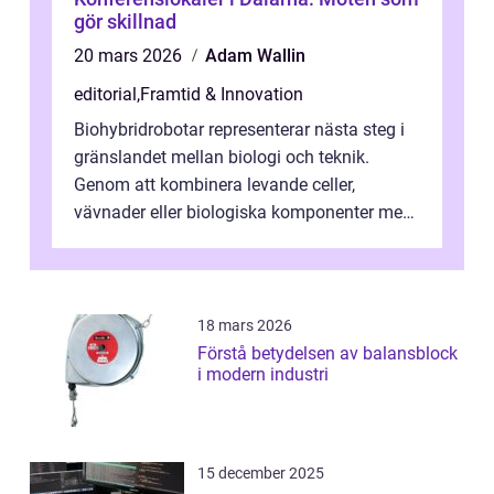
gör skillnad
20 mars 2026
Adam Wallin
editorial
,
Framtid & Innovation
Biohybridrobotar representerar nästa steg i
gränslandet mellan biologi och teknik.
Genom att kombinera levande celler,
vävnader eller biologiska komponenter med
artificiella material oc...
18 mars 2026
Förstå betydelsen av balansblock
i modern industri
15 december 2025