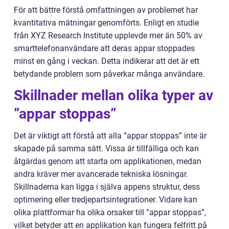
För att bättre förstå omfattningen av problemet har
kvantitativa mätningar genomförts. Enligt en studie
från XYZ Research Institute upplevde mer än 50% av
smarttelefonanvändare att deras appar stoppades
minst en gång i veckan. Detta indikerar att det är ett
betydande problem som påverkar många användare.
Skillnader mellan olika typer av
”appar stoppas”
Det är viktigt att förstå att alla ”appar stoppas” inte är
skapade på samma sätt. Vissa är tillfälliga och kan
åtgärdas genom att starta om applikationen, medan
andra kräver mer avancerade tekniska lösningar.
Skillnaderna kan ligga i själva appens struktur, dess
optimering eller tredjepartsintegrationer. Vidare kan
olika plattformar ha olika orsaker till ”appar stoppas”,
vilket betyder att en applikation kan fungera felfritt på