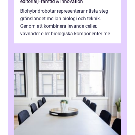
editorial
,
Framtid & Innovation
Biohybridrobotar representerar nästa steg i
gränslandet mellan biologi och teknik.
Genom att kombinera levande celler,
vävnader eller biologiska komponenter med
artificiella material oc...